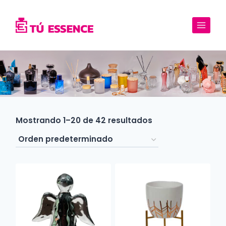
Saltar
al
contenido
Mostrando 1–20 de 42 resultados