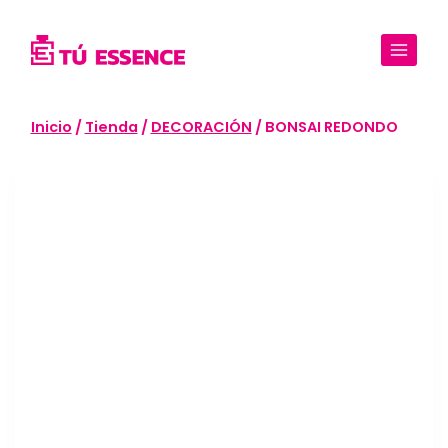
Saltar
al
contenido
Inicio
/
Tienda
/
DECORACIÓN
/
BONSAI REDONDO