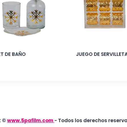
ET DE BAÑO
JUEGO DE SERVILLET
t ©
www.5pafilm.com
- Todos los derechos reserv