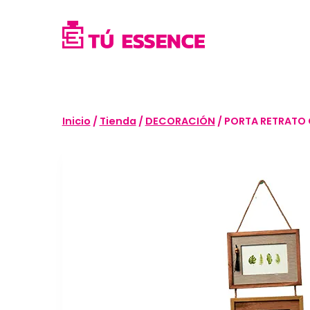
Saltar
al
contenido
Inicio
/
Tienda
/
DECORACIÓN
/
PORTA RETRATO