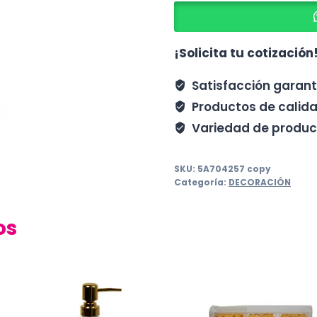
cantidad
¡Solicita tu cotización
Satisfacción garan
Productos de calid
Variedad de produc
SKU:
5A704257 copy
Categoría:
DECORACIÓN
os