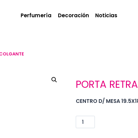
Perfumería
Decoración
Noticias
 COLGANTE
PORTA RETR
CENTRO D/ MESA 19.5X
PORTA
RETRATO
COLGANTE