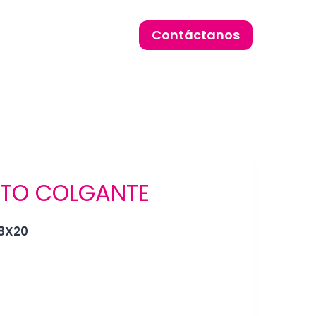
Contáctanos
ATO COLGANTE
18X20