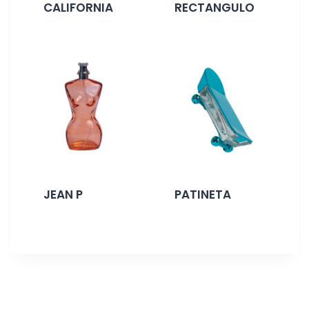
CALIFORNIA
RECTANGULO
JEAN P
PATINETA