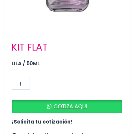
KIT FLAT
LILA / 50ML
KIT
FLAT
cantidad
COTIZA AQUI
¡Solicita tu cotización!