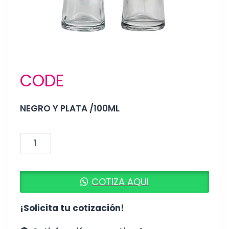
CODE
NEGRO Y PLATA /100ML
CODE
cantidad
COTIZA AQUI
¡Solicita tu cotización!