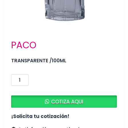
PACO
TRANSPARENTE /100ML
PACO
cantidad
COTIZA AQUI
¡Solicita tu cotización!