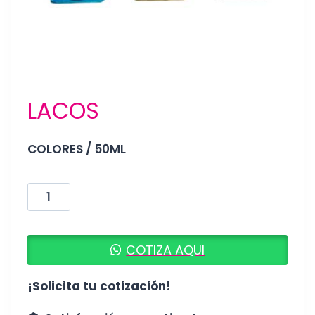
LACOS
COLORES / 50ML
LACOS
cantidad
COTIZA AQUI
¡Solicita tu cotización!