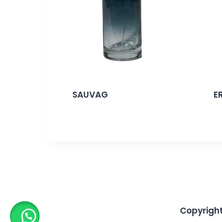
SAUVAG
E
Copyrigh