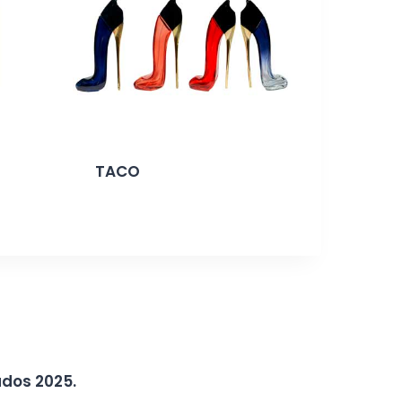
TACO
ados 2025.