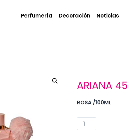
Perfumería
Decoración
Noticias
ARIANA 45
ROSA /100ML
ARIANA
45
cantidad