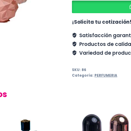
¡Solicita tu cotización
Satisfacción garan
Productos de calid
Variedad de produc
SKU:
86
Categoría:
PERFUMERIA
os