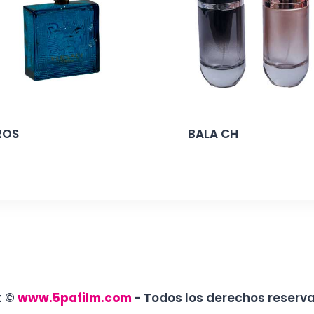
ROS
BALA CH
t ©
www.5pafilm.com
- Todos los derechos reserv