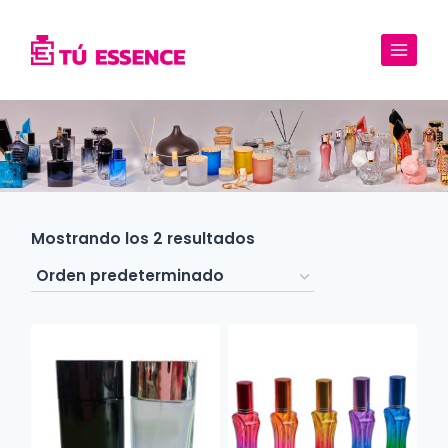
Saltar
al
contenido
Mostrando los 2 resultados